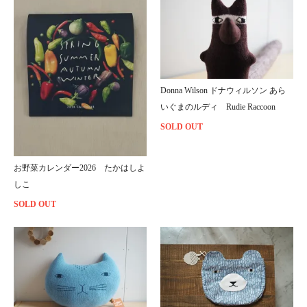
Donna Wilson ドナウィルソン あら
いぐまのルディ Rudie Raccoon
SOLD OUT
お野菜カレンダー2026 たかはしよ
しこ
SOLD OUT