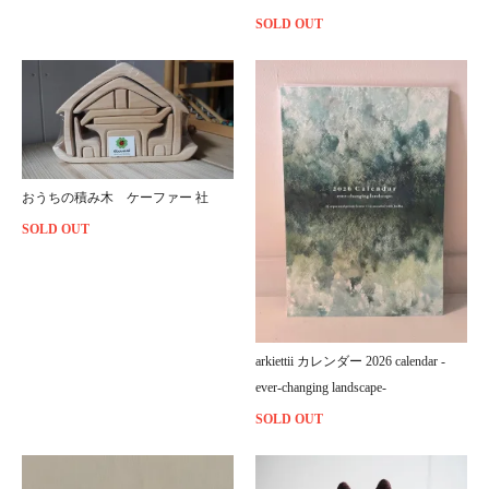
SOLD OUT
おうちの積み木 ケーファー 社
SOLD OUT
arkiettii カレンダー 2026 calendar -
ever-changing landscape-
SOLD OUT