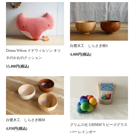
白鷺木工 しらさぎ椀S
Donna Wilson ドナウィルソン キツ
4,400円(税込)
ネのかおのクッション
15,400円(税込)
白鷺木工 しらさぎ椀M
グリムス社 GRIMM`S ビーズグラス
4,950円(税込)
パー レインボー