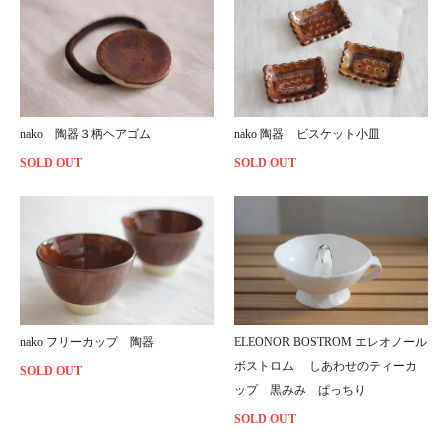
nako 陶器３柄ヘアゴム
nako 陶器 ビスケット小皿
SOLD OUT
SOLD OUT
nako フリーカップ 陶器
ELEONOR BOSTROM エレオノール
ボストロム しあわせのティーカ
SOLD OUT
ップ 黒みみ ぱっちり
SOLD OUT