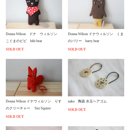
Donna Wilson ドナ ウィルソン
Donna Wilson ドナウィルソン くま
こぐまのビビ bibi bear
のバリー barry bear
SOLD OUT
SOLD OUT
Donna Wilson ドナウィルソン りす
nako 陶器 水玉ヘアゴム
のクリーチャー Sisi Squirre
SOLD OUT
SOLD OUT