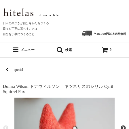
日々の気づきが自分をかたちづくる
日々を丁寧に暮らすことは
￥15.000円以上送料無料
自分を丁寧につくること
メニュー
検索
0
special
Donna Wilson ドナウィルソン キツネリスのシリル Cyril
Squirrel Fox