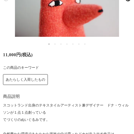
11,000円(税込)
この商品のキーワード
あたらしく入荷したもの
商品説明
スコットランド出身のテキスタイルアーティスト兼デザイナー ドナ・ウィル
ソンが１点１点創っている
てづくりのぬいぐるみです。