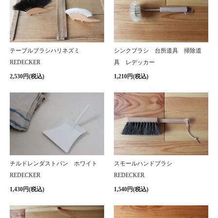
テーブルブラシハリネズミ
シンクブラシ 台所道具 掃除道
REDECKER
具 レデッカー
2,530円(税込)
1,210円(税込)
チルドレンダストパン ホワイト
スモールハンドブラシ
REDECKER
REDECKER
1,430円(税込)
1,540円(税込)