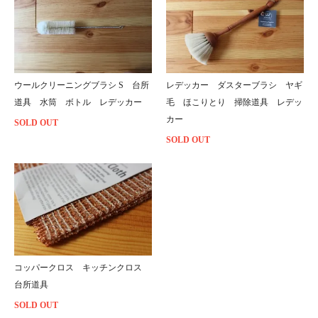
ウールクリーニングブラシ S 台所
レデッカー ダスターブラシ ヤギ
道具 水筒 ボトル レデッカー
毛 ほこりとり 掃除道具 レデッ
カー
SOLD OUT
SOLD OUT
コッパークロス キッチンクロス
台所道具
SOLD OUT