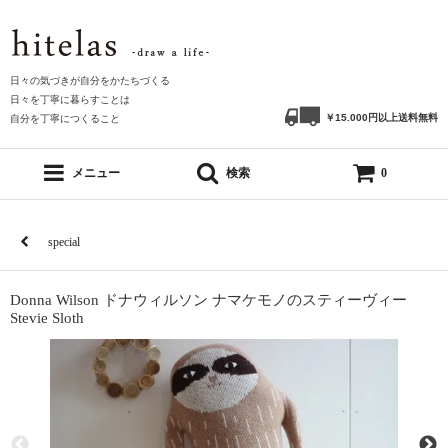
日々の気づきが自分をかたちづくる
日々を丁寧に暮らすことは
￥15.000円以上送料無料
自分を丁寧につくること
メニュー
検索
0
special
Donna Wilson ドナウィルソン ナマケモノのスティーヴィー
Stevie Sloth