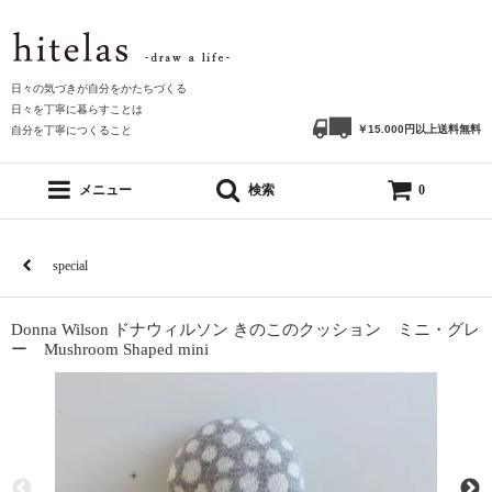
日々の気づきが自分をかたちづくる
日々を丁寧に暮らすことは
￥15.000円以上送料無料
自分を丁寧につくること
メニュー
検索
0
special
Donna Wilson ドナウィルソン きのこのクッション ミニ・グレ
ー Mushroom Shaped mini