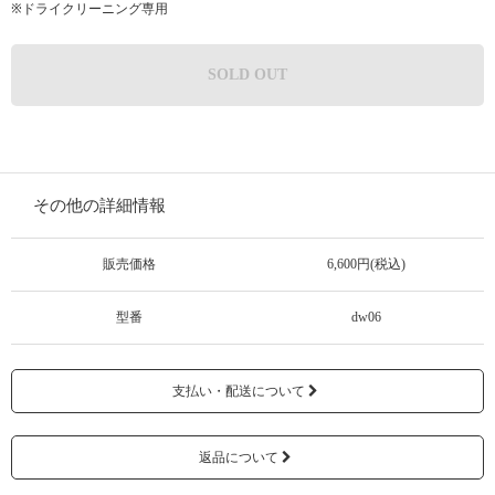
※ドライクリーニング専用
SOLD OUT
その他の詳細情報
販売価格
6,600円(税込)
型番
dw06
支払い・配送について
返品について