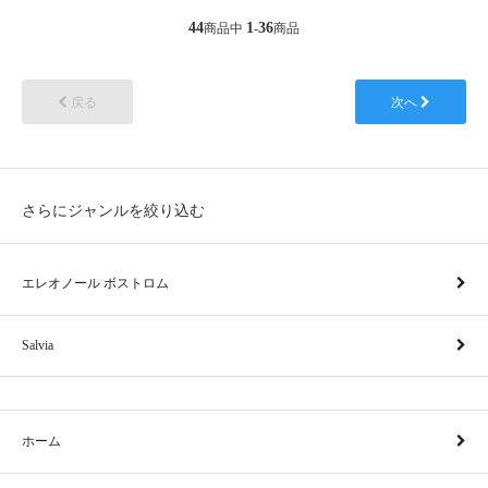
44
1
36
商品中
-
商品
戻る
次へ
さらにジャンルを絞り込む
エレオノール ボストロム
Salvia
ホーム