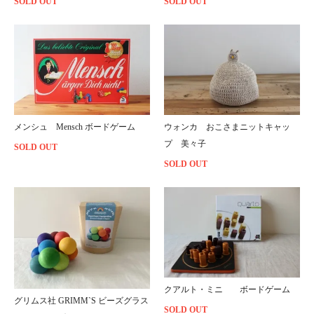
SOLD OUT
SOLD OUT
メンシュ Mensch ボードゲーム
ウォンカ おこさまニットキャッ
プ 美々子
SOLD OUT
SOLD OUT
クアルト・ミニ ボードゲーム
グリムス社 GRIMM`S ビーズグラス
SOLD OUT