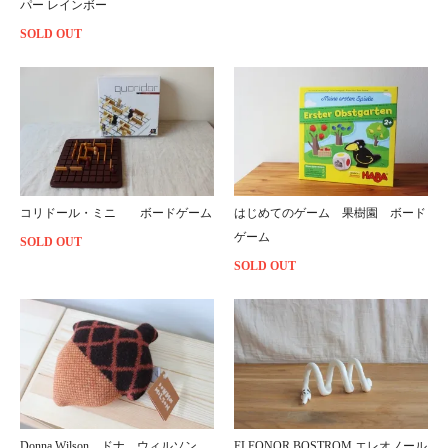
パー レインボー
SOLD OUT
コリドール・ミニ ボードゲーム
はじめてのゲーム 果樹園 ボード
ゲーム
SOLD OUT
SOLD OUT
Donna Wilson ドナ ウィルソン
ELEONOR BOSTROM エレオノール