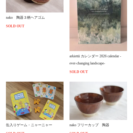
nako 陶器３柄ヘアゴム
SOLD OUT
arkiettii カレンダー 2026 calendar -
ever-changing landscape-
SOLD OUT
缶入りゲーム・ニャーニャー
nako フリーカップ 陶器