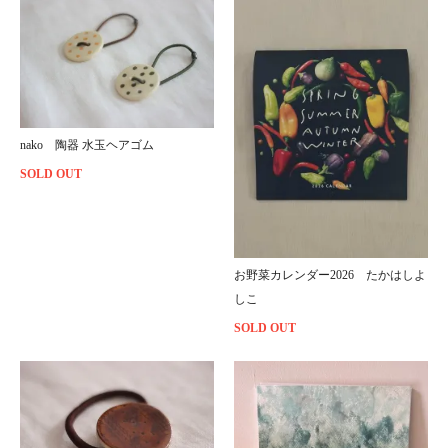
nako 陶器 水玉ヘアゴム
SOLD OUT
お野菜カレンダー2026 たかはしよ
しこ
SOLD OUT