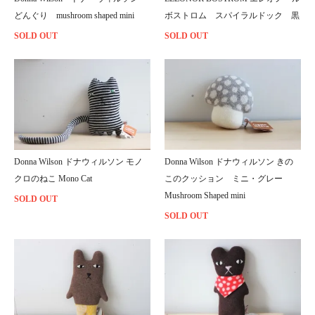
どんぐり mushroom shaped mini
ボストロム スパイラルドック 黒
SOLD OUT
SOLD OUT
Donna Wilson ドナウィルソン モノ
Donna Wilson ドナウィルソン きの
クロのねこ Mono Cat
このクッション ミニ・グレー
Mushroom Shaped mini
SOLD OUT
SOLD OUT