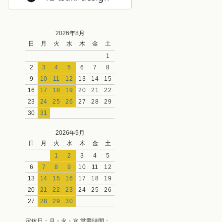
2026年8月
日
月
火
水
木
金
土
1
2
3
4
5
6
7
8
9
10
11
12
13
14
15
16
17
18
19
20
21
22
23
24
25
26
27
28
29
30
31
2026年9月
日
月
火
水
木
金
土
1
2
3
4
5
6
7
8
9
10
11
12
13
14
15
16
17
18
19
20
21
22
23
24
25
26
27
28
29
30
定休日：月・火・水 営業時間：