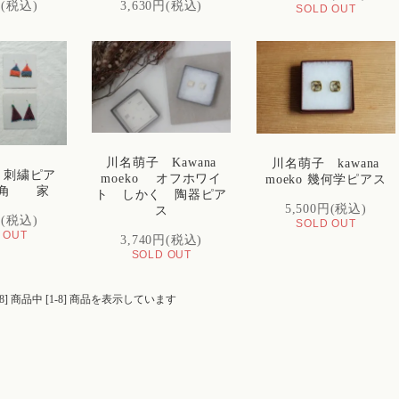
円(税込)
3,630円(税込)
SOLD OUT
川名萌子 Kawana
川名萌子 kawana
 刺繍ピア
moeko オフホワイ
moeko 幾何学ピアス
三角 家
ト しかく 陶器ピア
5,500円(税込)
ス
円(税込)
SOLD OUT
 OUT
3,740円(税込)
SOLD OUT
[8] 商品中 [1-8] 商品を表示しています