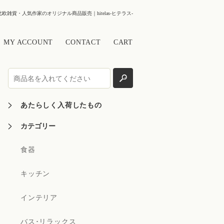
北欧雑貨・人気作家のオリジナル商品販売｜hitelas-ヒテラス-
MY ACCOUNT
CONTACT
CART
あたらしく入荷したもの
カテゴリー
食器
キッチン
インテリア
バス･リラックス