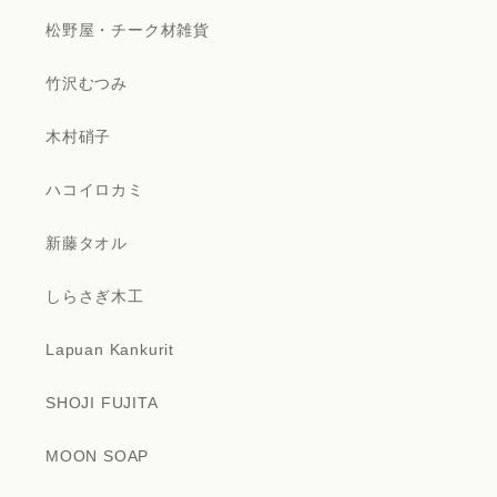
松野屋・チーク材雑貨
竹沢むつみ
木村硝子
ハコイロカミ
新藤タオル
しらさぎ木工
Lapuan Kankurit
SHOJI FUJITA
MOON SOAP