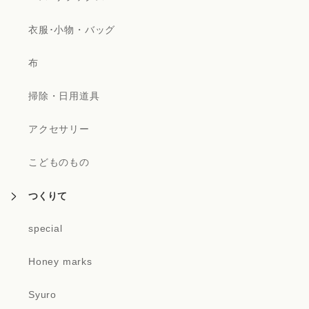
衣服･小物・バッグ
布
掃除・日用道具
アクセサリー
こどものもの
つくりて
special
Honey marks
Syuro