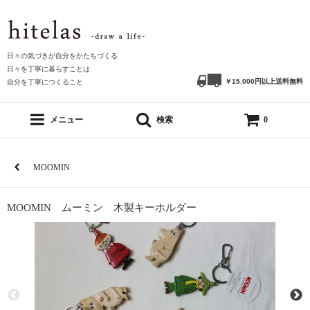
日々の気づきが自分をかたちづくる
日々を丁寧に暮らすことは
￥15.000円以上送料無料
自分を丁寧につくること
メニュー
検索
0
MOOMIN
MOOMIN ムーミン 木製キーホルダー