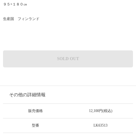
９５×１８０㎝
生産国 フィンランド
SOLD OUT
その他の詳細情報
販売価格
12,100円(税込)
型番
LK63513