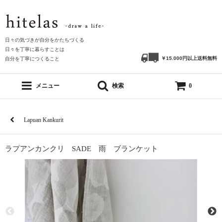
日々の気づきが自分をかたちづくる
日々を丁寧に暮らすことは
￥15.000円以上送料無料
自分を丁寧につくること
メニュー
検索
0
Lapuan Kankurit
ラプアンカンクリ SADE 雨 ブランケット