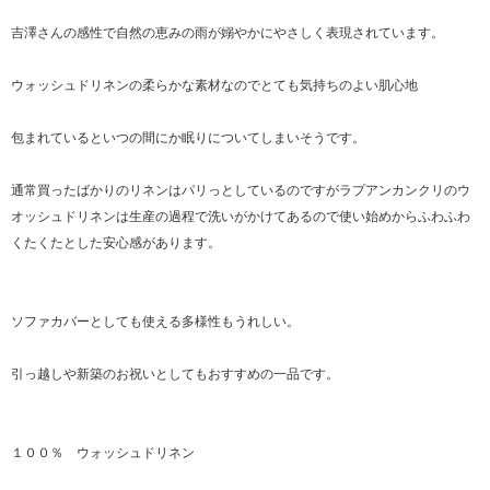
吉澤さんの感性で自然の恵みの雨が嫋やかにやさしく表現されています。
ウォッシュドリネンの柔らかな素材なのでとても気持ちのよい肌心地
包まれているといつの間にか眠りについてしまいそうです。
通常買ったばかりのリネンはパリっとしているのですがラプアンカンクリのウ
オッシュドリネンは生産の過程で洗いがかけてあるので使い始めからふわふわ
くたくたとした安心感があります。
ソファカバーとしても使える多様性もうれしい。
引っ越しや新築のお祝いとしてもおすすめの一品です。
１００％ ウォッシュドリネン