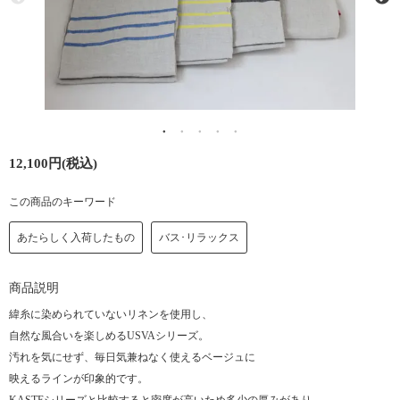
12,100円(税込)
この商品のキーワード
あたらしく入荷したもの
バス･リラックス
商品説明
緯糸に染められていないリネンを使用し、
自然な風合いを楽しめるUSVAシリーズ。
汚れを気にせず、毎日気兼ねなく使えるベージュに
映えるラインが印象的です。