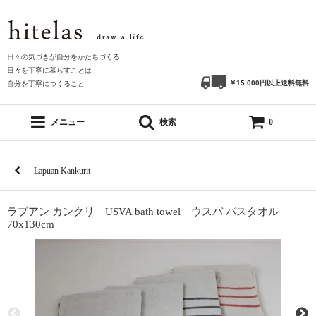
日々の気づきが自分をかたちづくる
日々を丁寧に暮らすことは
￥15.000円以上送料無料
自分を丁寧につくること
メニュー
検索
0
Lapuan Kankurit
ラプアン カンクリ USVA bath towel ウスバ バスタオル
70x130cm