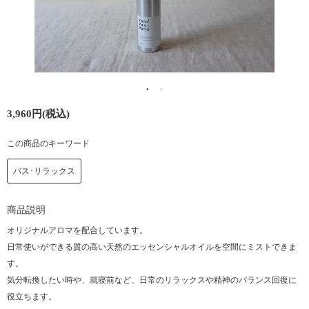
3,960円(税込)
この商品のキーワード
バス･リラックス
商品説明
オリジナルアロマを配合しています。
日常使いができる質の高い天然のエッセンシャルオイルを空間にミストできま
す。
気分転換したい時や、就寝前など、日常のリラックスや精神のバランス回復に
役立ちます。