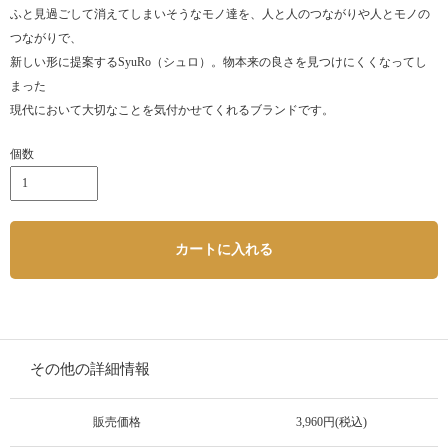
ふと見過ごして消えてしまいそうなモノ達を、人と人のつながりや人とモノの
つながりで、
新しい形に提案するSyuRo（シュロ）。物本来の良さを見つけにくくなってし
まった
現代において大切なことを気付かせてくれるブランドです。
個数
カートに入れる
その他の詳細情報
販売価格
3,960円(税込)