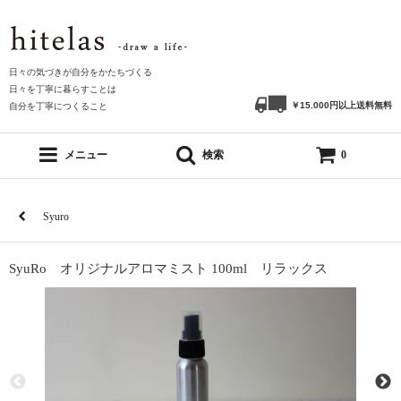
日々の気づきが自分をかたちづくる
日々を丁寧に暮らすことは
￥15.000円以上送料無料
自分を丁寧につくること
メニュー
検索
0
Syuro
SyuRo オリジナルアロマミスト 100ml リラックス