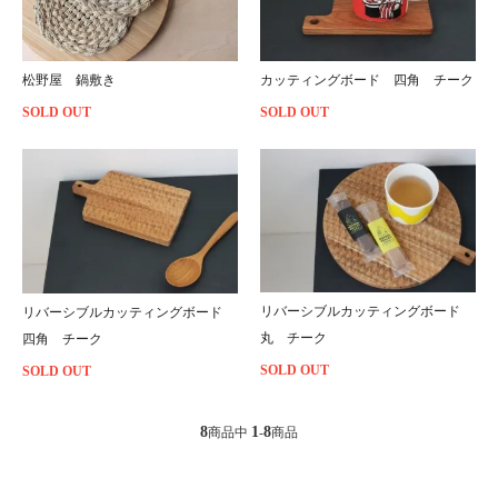
松野屋 鍋敷き
カッティングボード 四角 チーク
SOLD OUT
SOLD OUT
リバーシブルカッティングボード
リバーシブルカッティングボード
丸 チーク
四角 チーク
SOLD OUT
SOLD OUT
8
1
8
商品中
-
商品