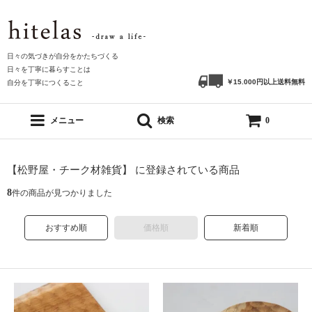
日々の気づきが自分をかたちづくる
日々を丁寧に暮らすことは
￥15.000円以上送料無料
自分を丁寧につくること
メニュー
検索
0
【松野屋・チーク材雑貨】 に登録されている商品
8
件の商品が見つかりました
おすすめ順
価格順
新着順